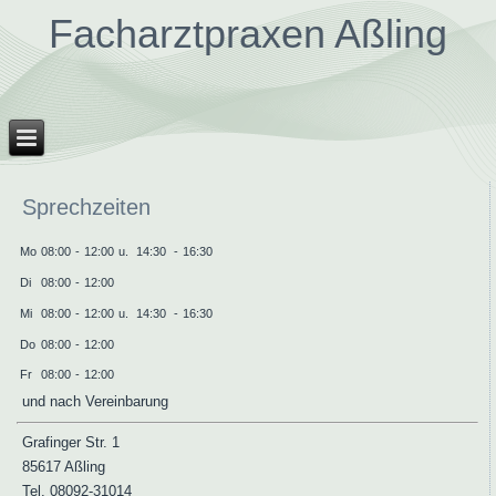
Facharztpraxen Aßling
Sprechzeiten
Mo
08:00
-
12:00
u.
14:30
-
16:30
Di
08:00
-
12:00
Mi
08:00
-
12:00
u.
14:30
-
16:30
Do
08:00
-
12:00
Fr
08:00
-
12:00
und nach Vereinbarung
Grafinger Str. 1
85617 Aßling
Tel. 08092-31014