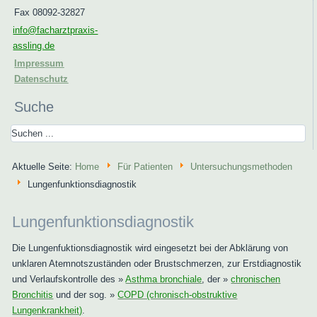
Fax 08092-32827
info@facharztpraxis-
assling.de
Impressum
Datenschutz
Suche
Aktuelle Seite:
Home
Für Patienten
Untersuchungsmethoden
Lungenfunktionsdiagnostik
Lungenfunktionsdiagnostik
Die Lungenfuktionsdiagnostik wird eingesetzt bei der Abklärung von
unklaren Atemnotszuständen oder Brustschmerzen, zur Erstdiagnostik
und Verlaufskontrolle des »
Asthma bronchiale
, der »
chronischen
Bronchitis
und der sog. »
COPD (chronisch-obstruktive
Lungenkrankheit)
.