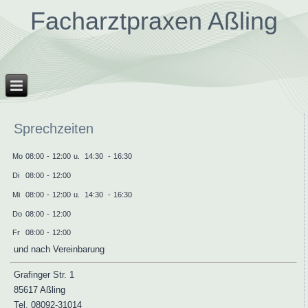
Facharztpraxen Aßling
Sprechzeiten
Mo
08:00
-
12:00
u.
14:30
-
16:30
Di
08:00
-
12:00
Mi
08:00
-
12:00
u.
14:30
-
16:30
Do
08:00
-
12:00
Fr
08:00
-
12:00
und nach Vereinbarung
Grafinger Str. 1
85617 Aßling
Tel. 08092-31014