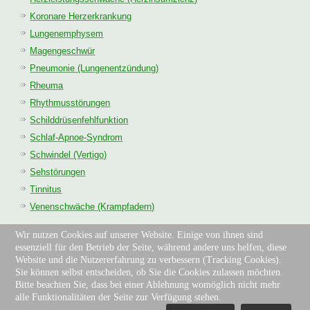
Koronare Herzerkrankung
Lungenemphysem
Magengeschwür
Pneumonie (Lungenentzündung)
Rheuma
Rhythmusstörungen
Schilddrüsenfehlfunktion
Schlaf-Apnoe-Syndrom
Schwindel (Vertigo)
Sehstörungen
Tinnitus
Venenschwäche (Krampfadern)
Wir nutzen Cookies auf unserer Website. Einige von ihnen sind
essenziell für den Betrieb der Seite, während andere uns helfen, diese
Website und die Nutzererfahrung zu verbessern (Tracking Cookies).
Sie können selbst entscheiden, ob Sie die Cookies zulassen möchten.
Impressum
|
Kontakt
|
Sprechzeiten
Bitte beachten Sie, dass bei einer Ablehnung womöglich nicht mehr
alle Funktionalitäten der Seite zur Verfügung stehen.
Copyright © 2024. All Rights Reserved.