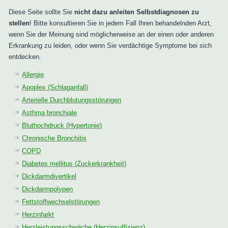
Diese Seite sollte Sie
nicht dazu anleiten Selbstdiagnosen zu
stellen
! Bitte konsultieren Sie in jedem Fall Ihren behandelnden Arzt,
wenn Sie der Meinung sind möglicherweise an der einen oder anderen
Erkrankung zu leiden, oder wenn Sie verdächtige Symptome bei sich
entdecken.
Allergie
Apoplex (Schlaganfall)
Arterielle Durchblutungsstörungen
Asthma bronchiale
Bluthochdruck (Hypertonie)
Chronische Bronchitis
COPD
Diabetes mellitus (Zuckerkrankheit)
Dickdarmdivertikel
Dickdarmpolypen
Fettstoffwechselstörungen
Herzinfarkt
Herzleistungsschwäche (Herzinsuffizienz)