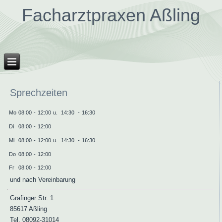
Facharztpraxen Aßling
Sprechzeiten
Mo
08:00
-
12:00
u.
14:30
-
16:30
Di
08:00
-
12:00
Mi
08:00
-
12:00
u.
14:30
-
16:30
Do
08:00
-
12:00
Fr
08:00
-
12:00
und nach Vereinbarung
Grafinger Str. 1
85617 Aßling
Tel. 08092-31014